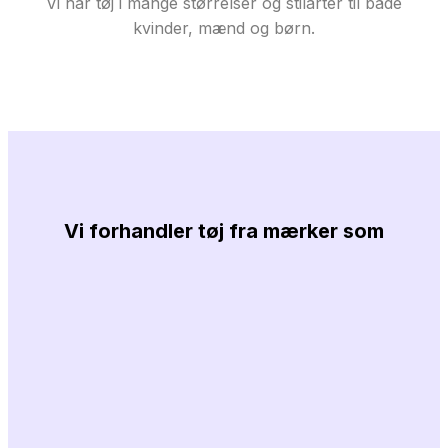
Vi har tøj i mange størrelser og stilarter til både
kvinder, mænd og børn.
Vi forhandler tøj fra mærker som