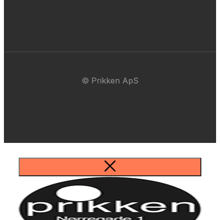
© Prikken ApS