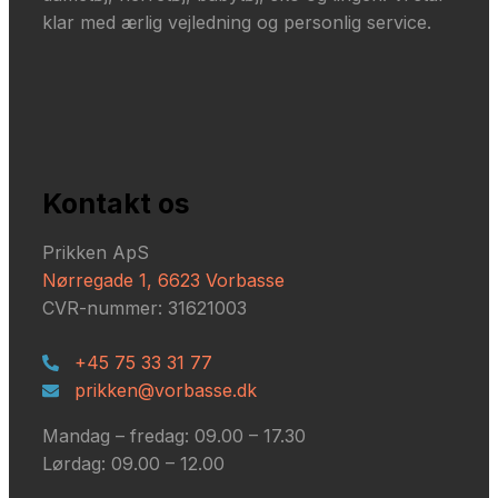
klar med ærlig vejledning og personlig service.
Kontakt os
Prikken ApS
Nørregade 1, 6623 Vorbasse
CVR-nummer: 31621003
+45 75 33 31 77
prikken@vorbasse.dk
Mandag – fredag: ​09.00 – 17.30
Lørdag: ​09.00 – 12.00