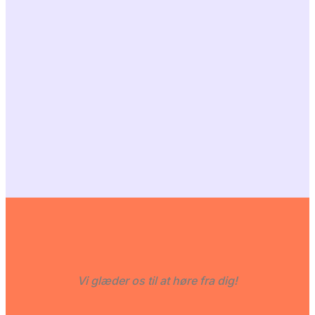
Vi glæder os til at høre fra dig!