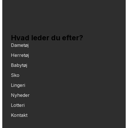
Hvad leder du efter?
Dametøj
Herretøj
Babytøj
Sko
Lingeri
Nyheder
Lotteri
Kontakt