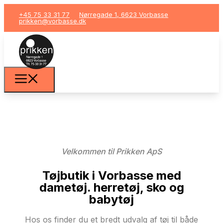
+45 75 33 31 77
Nørregade 1, 6623 Vorbasse
prikken@vorbasse.dk
Velkommen til Prikken ApS
Tøjbutik i Vorbasse med
dametøj. herretøj, sko og
babytøj
Hos os finder du et bredt udvalg af tøj til både